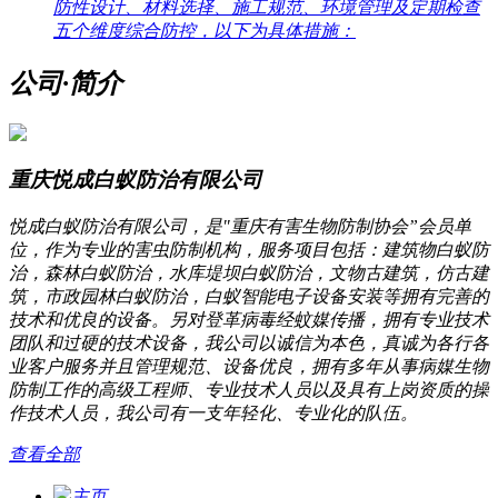
防性设计、材料选择、施工规范、环境管理及定期检查
五个维度综合防控，以下为具体措施：
公司·简介
重庆悦成白蚁防治有限公司
悦成白蚁防治有限公司，是"重庆有害生物防制协会”会员单
位，作为专业的害虫防制机构，服务项目包括：建筑物白蚁防
治，森林白蚁防治，水库堤坝白蚁防治，文物古建筑，仿古建
筑，市政园林白蚁防治，白蚁智能电子设备安装等拥有完善的
技术和优良的设备。另对登革病毒经蚊媒传播，拥有专业技术
团队和过硬的技术设备，我公司以诚信为本色，真诚为各行各
业客户服务并且管理规范、设备优良，拥有多年从事病媒生物
防制工作的高级工程师、专业技术人员以及具有上岗资质的操
作技术人员，我公司有一支年轻化、专业化的队伍。
查看全部
主页