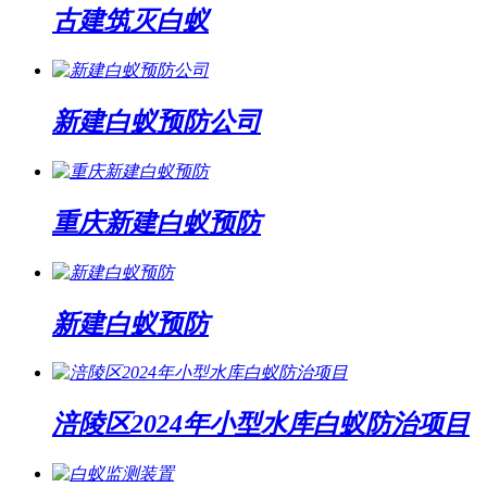
古建筑灭白蚁
新建白蚁预防公司
重庆新建白蚁预防
新建白蚁预防
涪陵区2024年小型水库白蚁防治项目