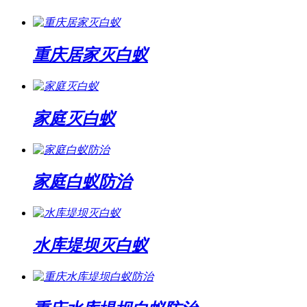
重庆居家灭白蚁
家庭灭白蚁
家庭白蚁防治
水库堤坝灭白蚁