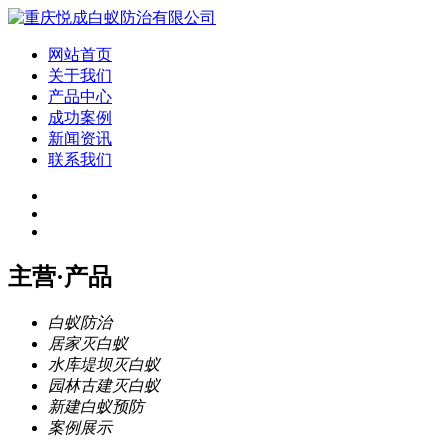
网站首页
关于我们
产品中心
成功案例
新闻资讯
联系我们
主营·产品
白蚁防治
居家灭白蚁
水库堤坝灭白蚁
园林古建灭白蚁
新建白蚁预防
案例展示