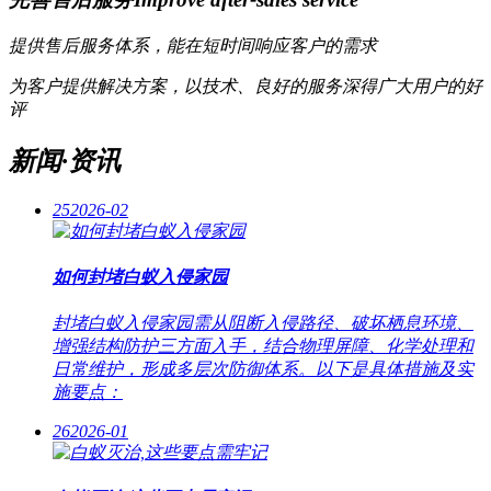
提供售后服务体系，能在短时间响应客户的需求
为客户提供解决方案，以技术、良好的服务深得广大用户的好
评
新闻·资讯
25
2026-02
如何封堵白蚁入侵家园
封堵白蚁入侵家园需从阻断入侵路径、破坏栖息环境、
增强结构防护三方面入手，结合物理屏障、化学处理和
日常维护，形成多层次防御体系。以下是具体措施及实
施要点：
26
2026-01