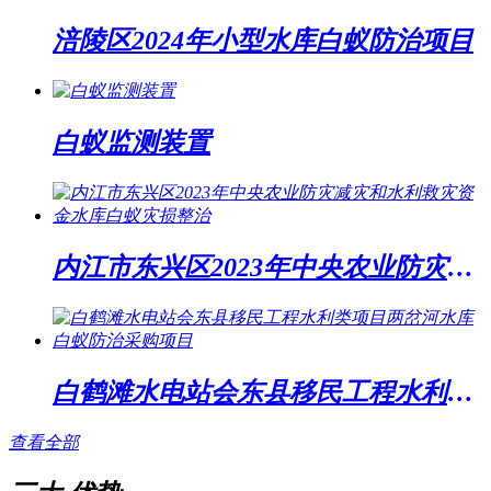
涪陵区2024年小型水库白蚁防治项目
白蚁监测装置
内江市东兴区2023年中央农业防灾减灾和水利救灾资金水库白蚁灾损整治
白鹤滩水电站会东县移民工程水利类项目两岔河水库白蚁防治采购项目
查看全部